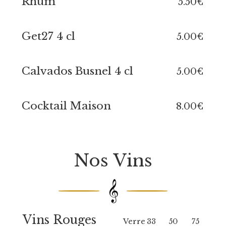
Rhum
5.50€
Get27 4 cl
5.00€
Calvados Busnel 4 cl
5.00€
Cocktail Maison
8.00€
Nos Vins
𝄞
Vins Rouges
Verre
33
50
75