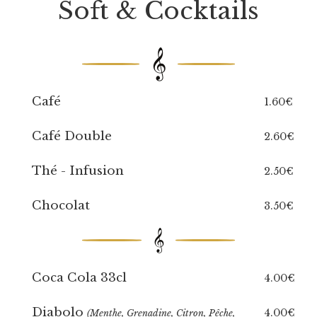
Soft & Cocktails
𝄞
Café
1.60€
Café Double
2.60€
Thé - Infusion
2.50€
Chocolat
3.50€
𝄞
Coca Cola 33cl
4.00€
Diabolo
4.00€
(Menthe, Grenadine, Citron, Pêche,