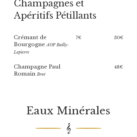
Champagnes et
Apéritifs Pétillants
Crémant de
7€
30€
Bourgogne
AOP Bailly-
Lapierre
Champagne Paul
48€
Romain
Brut
Eaux Minérales
𝄞