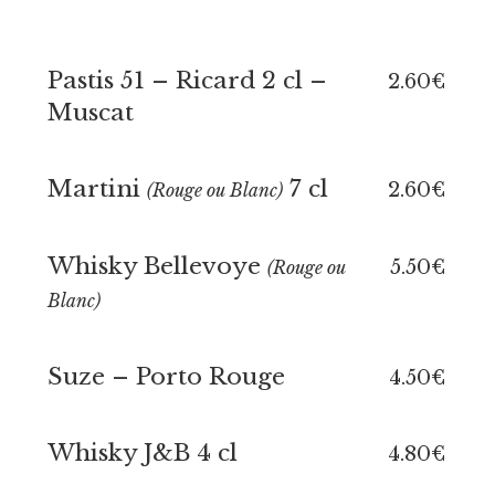
Pastis 51 – Ricard 2 cl –
2.60€
Muscat
Martini
7 cl
2.60€
(Rouge ou Blanc)
Whisky Bellevoye
5.50€
(Rouge ou
Blanc)
Suze – Porto Rouge
4.50€
Whisky J&B 4 cl
4.80€