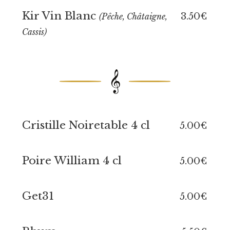
Kir Vin Blanc
3.50€
(Pêche, Châtaigne,
Cassis)
𝄞
Cristille Noiretable 4 cl
5.00€
Poire William 4 cl
5.00€
Get31
5.00€