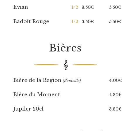
Evian
1/2
3.50€
5.50€
Badoit Rouge
1/2
3.50€
5.50€
Bières
𝄞
Bière de la Region
4.00€
(Bouteille)
Bière du Moment
4.80€
Jupiler 20cl
3.80€