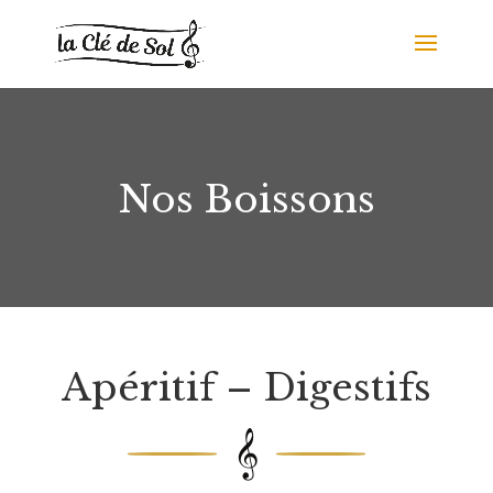
Nos Boissons
Apéritif – Digestifs
𝄞